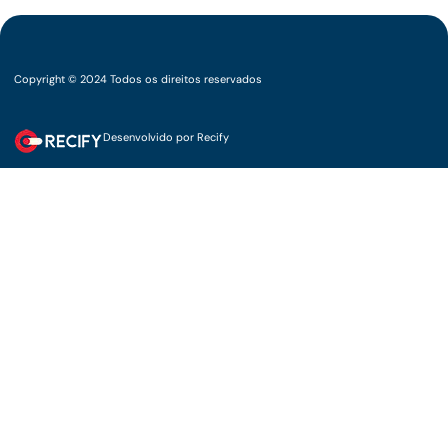
Copyright © 2024 Todos os direitos reservados
Desenvolvido por Recify