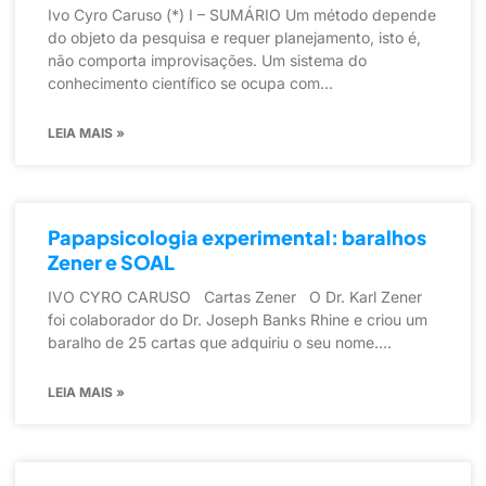
Ivo Cyro Caruso (*) I – SUMÁRIO Um método depende
do objeto da pesquisa e requer planejamento, isto é,
não comporta improvisações. Um sistema do
conhecimento científico se ocupa com
LEIA MAIS »
Papapsicologia experimental: baralhos
Zener e SOAL
IVO CYRO CARUSO Cartas Zener O Dr. Karl Zener
foi colaborador do Dr. Joseph Banks Rhine e criou um
baralho de 25 cartas que adquiriu o seu nome.
LEIA MAIS »