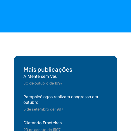
Mais publicações
A Mente sem Véu
30 de outubro de 1997
Parapsicólogos realizam congresso em
outubro
5 de setembro de 1997
Dilatando Fronteiras
20 de agosto de 1997