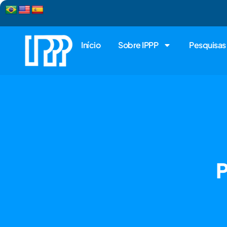
Início
Sobre IPPP
Pesquisas
P