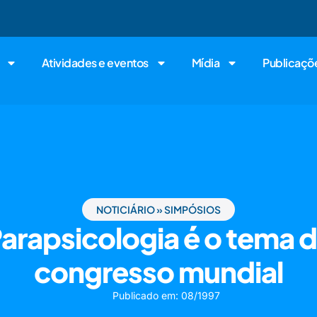
Atividades e eventos
Mídia
Publicaçõ
NOTICIÁRIO
»
SIMPÓSIOS
arapsicologia é o tema 
congresso mundial
Publicado em:
08/1997