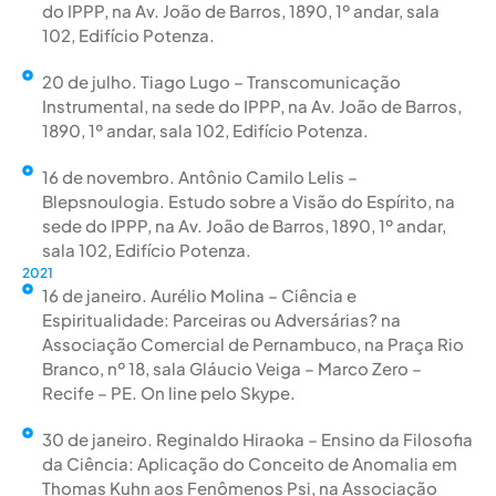
do IPPP, na Av. João de Barros, 1890, 1º andar, sala
102, Edifício Potenza.
20 de julho. Tiago Lugo – Transcomunicação
Instrumental, na sede do IPPP, na Av. João de Barros,
1890, 1º andar, sala 102, Edifício Potenza.
16 de novembro. Antônio Camilo Lelis –
Blepsnoulogia. Estudo sobre a Visão do Espírito, na
sede do IPPP, na Av. João de Barros, 1890, 1º andar,
sala 102, Edifício Potenza.
2021
16 de janeiro. Aurélio Molina – Ciência e
Espiritualidade: Parceiras ou Adversárias? na
Associação Comercial de Pernambuco, na Praça Rio
Branco, nº 18, sala Gláucio Veiga – Marco Zero –
Recife – PE. On line pelo Skype.
30 de janeiro. Reginaldo Hiraoka – Ensino da Filosofia
da Ciência: Aplicação do Conceito de Anomalia em
Thomas Kuhn aos Fenômenos Psi, na Associação