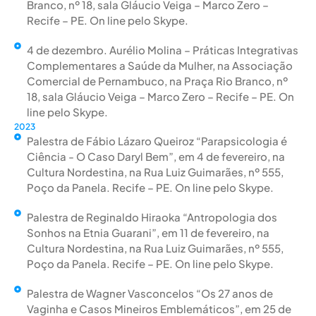
Branco, nº 18, sala Gláucio Veiga – Marco Zero –
Recife – PE. On line pelo Skype.
4 de dezembro. Aurélio Molina – Práticas Integrativas
Complementares a Saúde da Mulher, na Associação
Comercial de Pernambuco, na Praça Rio Branco, nº
18, sala Gláucio Veiga – Marco Zero – Recife – PE. On
line pelo Skype.
2023
Palestra de Fábio Lázaro Queiroz “Parapsicologia é
Ciência - O Caso Daryl Bem”, em 4 de fevereiro, na
Cultura Nordestina, na Rua Luiz Guimarães, nº 555,
Poço da Panela. Recife – PE. On line pelo Skype.
Palestra de Reginaldo Hiraoka “Antropologia dos
Sonhos na Etnia Guarani”, em 11 de fevereiro, na
Cultura Nordestina, na Rua Luiz Guimarães, nº 555,
Poço da Panela. Recife – PE. On line pelo Skype.
Palestra de Wagner Vasconcelos “Os 27 anos de
Vaginha e Casos Mineiros Emblemáticos”, em 25 de