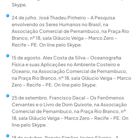
Skype.
24 de julho. José Thadeu Pinheiro – A Pesquisa
envolvendo os Seres Humanos no Brasil, na
Associação Comercial de Pernambuco, na Praça Rio
Branco, nº 18, sala Gláucio Veiga – Marco Zero –
Recife – PE. On line pelo Skype.
15 de agosto. Alex Costa da Silva – Oceanografia
Física e suas Aplicações no Ambiente Costeiro e
Oceano, na Associação Comercial de Pernambuco,
na Praça Rio Branco, nº 18, sala Gláucio Veiga – Marco
Zero – Recife – PE. On line pelo Skype.
25 de setembro. Francisco Dacal – Os Fenômenos
Cervantes e o Livro de Dom Quixote, na Associação
Comercial de Pernambuco, na Praça Rio Branco, nº
18, sala Gláucio Veiga – Marco Zero – Recife – PE. On
line pelo Skype.
18 de outubro. Renata Simões Jovino Silveira - A