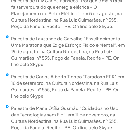
Palestra de Luiz Carlos Fonseca “Por que é mais fácil
faltar verdura do que energia elétrica - O
Planejamento do Setor Elétrico”, em 5 de agosto, na
Cultura Nordestina, na Rua Luiz Guimarães, nº 555,
Poço da Panela. Recife – PE. On line pelo Skype.
Palestra de Lausanne de Carvalho “Envelhecimento -
Uma Maratona que Exige Esforço Físico e Mental”, em
19 de agosto, na Cultura Nordestina, na Rua Luiz
Guimarães, nº 555, Poço da Panela. Recife – PE. On
line pelo Skype.
Palestra de Carlos Alberto Tinoco “Paradoxo EPR” em
16 de setembro, na Cultura Nordestina, na Rua Luiz
Guimarães, nº 555, Poço da Panela. Recife – PE. On
line pelo Skype.
Palestra de Maria Otília Gusmão “Cuidados no Uso
das Tecnologias sem Fio”, em 11 de novembro, na
Cultura Nordestina, na Rua Luiz Guimarães, nº 555,
Poço da Panela. Recife – PE. On line pelo Skype.