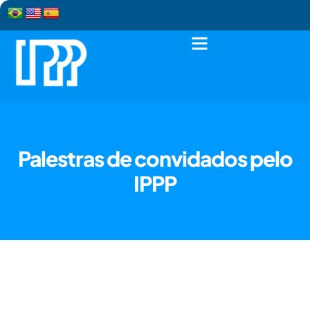
Palestras de convidados pelo
IPPP