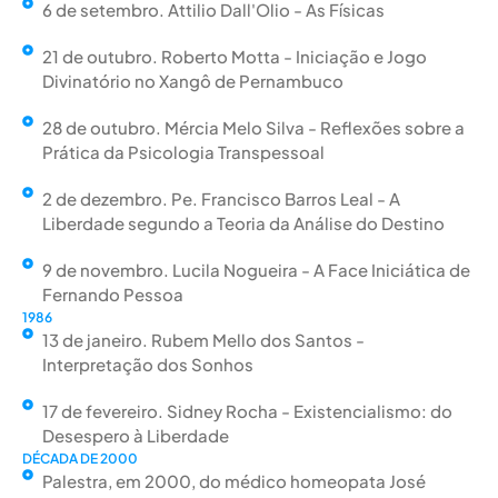
6 de setembro. Attilio Dall'Olio - As Físicas
21 de outubro. Roberto Motta - Iniciação e Jogo
Divinatório no Xangô de Pernambuco
28 de outubro. Mércia Melo Silva - Reflexões sobre a
Prática da Psicologia Transpessoal
2 de dezembro. Pe. Francisco Barros Leal - A
Liberdade segundo a Teoria da Análise do Destino
9 de novembro. Lucila Nogueira - A Face Iniciática de
Fernando Pessoa
1986
13 de janeiro. Rubem Mello dos Santos -
Interpretação dos Sonhos
17 de fevereiro. Sidney Rocha - Existencialismo: do
Desespero à Liberdade
DÉCADA DE 2000
Palestra, em 2000, do médico homeopata José