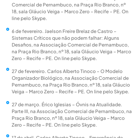
Comercial de Pernambuco, na Praça Rio Branco, nº
18, sala Gláucio Veiga – Marco Zero – Recife – PE. On
line pelo Skype.
6 de fevereiro. Jaelson Freire Brelaz de Castro –
Sistemas Críticos que não podem falhar: Alguns
Desafios, na Associação Comercial de Pernambuco,
na Praça Rio Branco, nº 18, sala Gláucio Veiga – Marco
Zero – Recife – PE. On line pelo Skype.
27 de fevereiro. Carlos Alberto Tinoco – O Modelo
Organizador Biológico, na Associação Comercial de
Pernambuco, na Praça Rio Branco, nº 18, sala Gláucio
Veiga – Marco Zero – Recife – PE. On line pelo Skype.
27 de março. Érico Iglesias – Óvnis na Atualidade.
Parte III, na Associação Comercial de Pernambuco, na
Praça Rio Branco, nº 18, sala Gláucio Veiga – Marco
Zero – Recife – PE. On line pelo Skype.
17 de abril. Carlos Alberto Tinoco – Emergência de