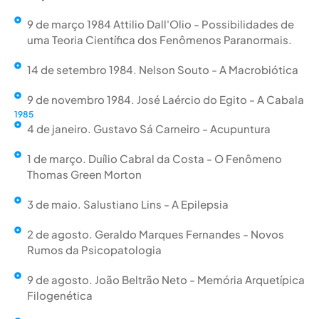
9 de março 1984 Attilio Dall'Olio - Possibilidades de
uma Teoria Científica dos Fenômenos Paranormais.
14 de setembro 1984. Nelson Souto - A Macrobiótica
9 de novembro 1984. José Laércio do Egito - A Cabala
1985
4 de janeiro. Gustavo Sá Carneiro - Acupuntura
1 de março. Duílio Cabral da Costa - O Fenômeno
Thomas Green Morton
3 de maio. Salustiano Lins - A Epilepsia
2 de agosto. Geraldo Marques Fernandes - Novos
Rumos da Psicopatologia
9 de agosto. João Beltrão Neto - Memória Arquetípica
Filogenética