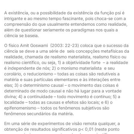
A existência, ou a possibilidade da existência da função psi é
intrigante e ao mesmo tempo fascinante, pois choca-se com a
compreensão do que usualmente entendemos como realidade,
além de questionar seriamente os paradigmas nos quais a
ciência se baseia.
O físico Amit Goswami (2003: 22-23) coloca que o sucesso da
ciência se deve a uma série de seis concepções metafísicas da
realidade, chamada de realismo materialista, realismo físico ou
realismo científico, ou seja, 1) a objetividade forte – a realidade
é independente de nós; 2) o monismo materialista e seu
corolário, o reducionismo – todas as coisas são redutíveis a
matéria e suas partículas elementares e às interações entre
elas; 3) o determinismo causal – o movimento das coisas é
determinado de modo causal e não há lugar para a vontade
divina; 4) a continuidade – todo movimento é contínuo; 5) a
localidade – todas as causas e efeitos são locais; e 6) o
epifenomenismo – todos os fenômenos subjetivos são
fenômenos secundários da matéria.
Em uma série de experimentos de visão remota qualquer, a
obtenção de resultados significativos p< 0,01 (neste ponto