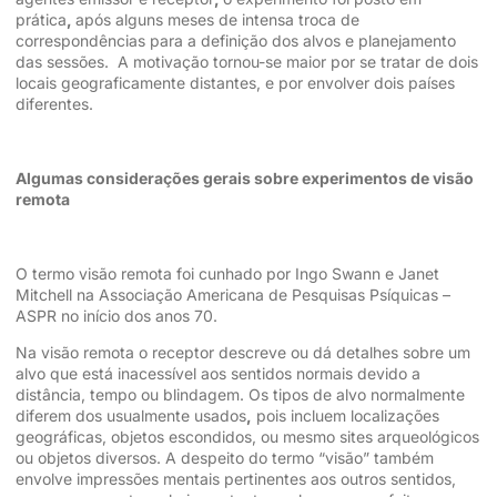
prática
,
após alguns meses de intensa troca de
correspondências para a definição dos alvos e planejamento
das sessões. A motivação tornou-se maior por se tratar de dois
locais geograficamente distantes, e por envolver dois países
diferentes.
Algumas considerações gerais sobre experimentos de visão
remota
O termo visão remota foi cunhado por Ingo Swann e Janet
Mitchell na Associação Americana de Pesquisas Psíquicas –
ASPR no início dos anos 70.
Na visão remota o receptor descreve ou dá detalhes sobre um
alvo que está inacessível aos sentidos normais devido a
distância, tempo ou blindagem. Os tipos de alvo normalmente
diferem dos usualmente usados
,
pois incluem localizações
geográficas, objetos escondidos, ou mesmo sites arqueológicos
ou objetos diversos. A despeito do termo “visão” também
envolve impressões mentais pertinentes aos outros sentidos,