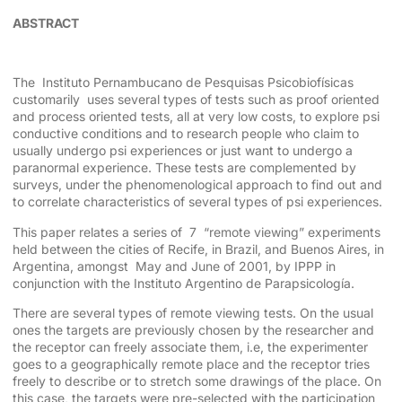
ABSTRACT
The Instituto Pernambucano de Pesquisas Psicobiofísicas
customarily uses several types of tests such as proof oriented
and process oriented tests, all at very low costs, to explore psi
conductive conditions and to research people who claim to
usually undergo psi experiences or just want to undergo a
paranormal experience. These tests are complemented by
surveys, under the phenomenological approach to find out and
to correlate characteristics of several types of psi experiences.
This paper relates a series of 7 “remote viewing” experiments
held between the cities of Recife, in Brazil, and Buenos Aires, in
Argentina, amongst May and June of 2001, by IPPP in
conjunction with the Instituto Argentino de Parapsicología.
There are several types of remote viewing tests. On the usual
ones the targets are previously chosen by the researcher and
the receptor can freely associate them, i.e, the experimenter
goes to a geographically remote place and the receptor tries
freely to describe or to stretch some drawings of the place. On
this case, the targets were pre-selected with the participation