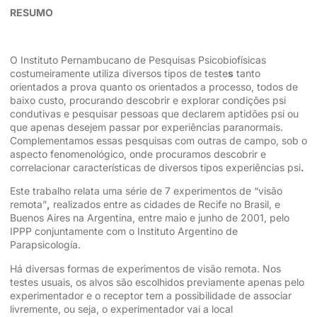
RESUMO
O Instituto Pernambucano de Pesquisas Psicobiofísicas
costumeiramente utiliza diversos tipos de teste
s
tanto
orientados a prova quanto os orientados a processo, todos de
baixo custo, procurando descobrir e explorar condições psi
condutivas e pesquisar pessoas que declarem aptidões psi ou
que apenas desejem passar por experiências paranormais.
Complementamos essas pesquisas com outras de campo, sob o
aspecto fenomenológico, onde procuramos descobrir e
correlacionar características de diversos tipos experiências psi
.
Este trabalho relata uma série de 7 experimentos de “visão
remota”
,
realizados entre as cidades de Recife no Brasil, e
Buenos Aires na Argentina, entre maio e junho de 2001, pelo
IPPP conjuntamente com o Instituto Argentino de
Parapsicología.
Há diversas formas de experimentos de visão remota. Nos
testes usuais, os alvos são escolhidos previamente apenas pelo
experimentador e o receptor tem a possibilidade de associar
livremente, ou seja, o experimentador vai a local