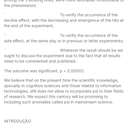
the phenomenon;
¨ To verify the occurrence of the
decline effect, with the decreasing and emergence of the hits at
the end of the experiment;
¨ To verify the occurrence of the
side effect, at the same day or in previous or latter experiments;
¨ Whatever the result should be we
ought to discuss the experiment due to the fact that all results
need to be commented and published.
The outcome was significant, p = 0,00002.
We believe that on the present time the scientific knowledge,
specially in cognitive sciences and those related to information
technologies, still does not allow to incorporate psi to their fields
of research. We expect this century will be promising to
including such anomalies called psi in mainstream science.
INTRODUÇÃO