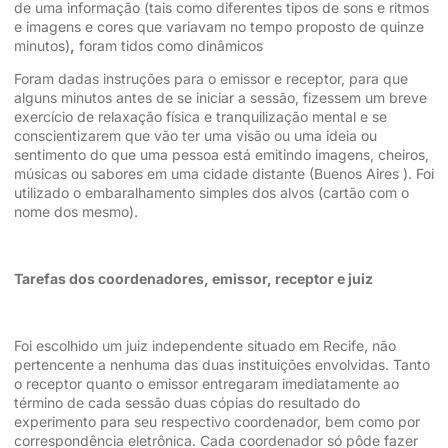
de uma informação (tais como diferentes tipos de sons e ritmos
e imagens e cores que variavam no tempo proposto de quinze
minutos)
,
foram tidos como dinâmicos
Foram dadas instruções para o emissor e receptor, para que
alguns minutos antes de se iniciar a sessão, fizessem um breve
exercício de relaxação física e tranquilização mental e se
conscientizarem que vão ter uma visão ou uma ideia ou
sentimento do que uma pessoa está emitindo imagens, cheiros,
músicas ou sabores em uma cidade distante (Buenos Aires ). Foi
utilizado o embaralhamento simples dos alvos (cartão com o
nome dos mesmo).
Tarefas dos coordenadores, emissor, receptor e juiz
Foi escolhido um juiz independente situado em Recife, não
pertencente a nenhuma das duas instituições envolvidas. Tanto
o receptor quanto o emissor entregaram imediatamente ao
término de cada sessão duas cópias do resultado do
experimento para seu respectivo coordenador, bem como por
correspondência eletrônica. Cada coordenador só pôde fazer