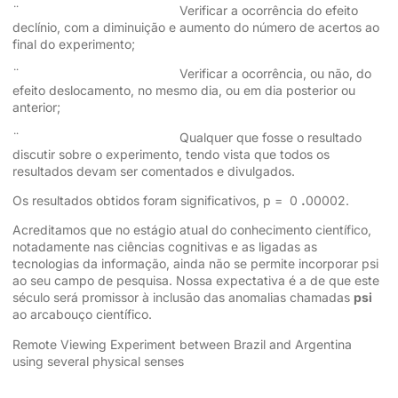
¨ Verificar a ocorrência do efeito
declínio, com a diminuição e aumento do número de acertos ao
final do experimento;
¨ Verificar a ocorrência, ou não, do
efeito deslocamento, no mesmo dia, ou em dia posterior ou
anterior;
¨ Qualquer que fosse o resultado
discutir sobre o experimento, tendo vista que todos os
resultados devam ser comentados e divulgados.
Os resultados obtidos foram significativos, p = 0
.
00002.
Acreditamos que no estágio atual do conhecimento científico,
notadamente nas ciências cognitivas e as ligadas as
tecnologias da informação, ainda não se permite incorporar psi
ao seu campo de pesquisa. Nossa expectativa é a de que este
século será promissor à inclusão das anomalias chamadas
psi
ao arcabouço científico.
Remote Viewing Experiment between Brazil and Argentina
using several physical senses