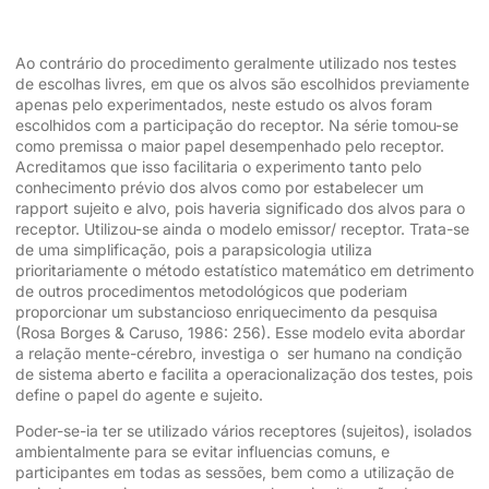
Ao contrário do procedimento geralmente utilizado nos testes
de escolhas livres, em que os alvos são escolhidos previamente
apenas pelo experimentados, neste estudo os alvos foram
escolhidos com a participação do receptor. Na série tomou-se
como premissa o maior papel desempenhado pelo receptor.
Acreditamos que isso facilitaria o experimento tanto pelo
conhecimento prévio dos alvos como por estabelecer um
rapport sujeito e alvo, pois haveria significado dos alvos para o
receptor. Utilizou-se ainda o modelo emissor/ receptor. Trata-se
de uma simplificação, pois a parapsicologia utiliza
prioritariamente o método estatístico matemático em detrimento
de outros procedimentos metodológicos que poderiam
proporcionar um substancioso enriquecimento da pesquisa
(Rosa Borges & Caruso, 1986: 256). Esse modelo evita abordar
a relação mente-cérebro, investiga o ser humano na condição
de sistema aberto e facilita a operacionalização dos testes, pois
define o papel do agente e sujeito.
Poder-se-ia ter se utilizado vários receptores (sujeitos), isolados
ambientalmente para se evitar influencias comuns, e
participantes em todas as sessões, bem como a utilização de