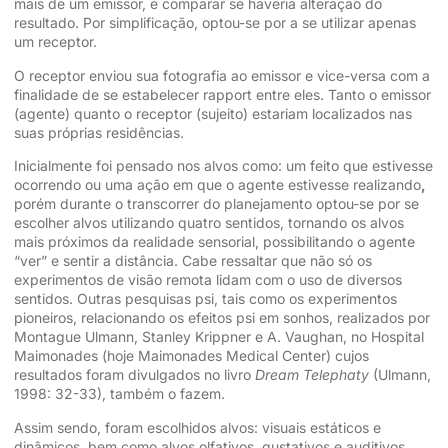
mais de um emissor, e comparar se haveria alteração do
resultado. Por simplificação, optou-se por a se utilizar apenas
um receptor.
O receptor enviou sua fotografia ao emissor e vice-versa com a
finalidade de se estabelecer rapport entre eles. Tanto o emissor
(agente) quanto o receptor (sujeito) estariam localizados nas
suas próprias residências.
Inicialmente foi pensado nos alvos como: um feito que estivesse
ocorrendo ou uma ação em que o agente estivesse realizando
,
porém durante o transcorrer do planejamento optou-se por se
escolher alvos utilizando quatro sentidos, tornando os alvos
mais próximos da realidade sensorial, possibilitando o agente
“ver” e sentir a distância. Cabe ressaltar que não só os
experimentos de visão remota lidam com o uso de diversos
sentidos. Outras pesquisas psi, tais como os experimentos
pioneiros, relacionando os efeitos psi em sonhos, realizados por
Montague Ulmann, Stanley Krippner e A. Vaughan, no Hospital
Maimonades (hoje Maimonades Medical Center) cujos
resultados foram divulgados no livro
Dream Telephaty
(Ulmann,
1998: 32-33), também o fazem.
Assim sendo, foram escolhidos alvos: visuais estáticos e
dinâmicos, bem como alvos olfativos, gustativos e auditivos.