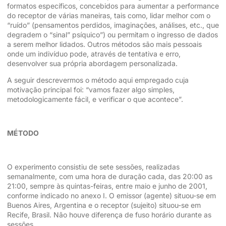
formatos específicos, concebidos para aumentar a performance
do receptor de várias maneiras, tais como, lidar melhor com o
“ruído” (pensamentos perdidos, imaginações, análises, etc., que
degradem o “sinal” psíquico”) ou permitam o ingresso de dados
a serem melhor lidados. Outros métodos são mais pessoais
onde um indivíduo pode, através de tentativa e erro,
desenvolver sua própria abordagem personalizada.
A seguir descrevermos o método aqui empregado cuja
motivação principal foi: “vamos fazer algo simples,
metodologicamente fácil, e verificar o que acontece”.
MÉTODO
O experimento consistiu de sete sessões, realizadas
semanalmente, com uma hora de duração cada, das 20:00 as
21:00, sempre às quintas-feiras, entre maio e junho de 2001,
conforme indicado no anexo I. O emissor (agente) situou-se em
Buenos Aires, Argentina e o receptor (sujeito) situou-se em
Recife, Brasil. Não houve diferença de fuso horário durante as
sessões.