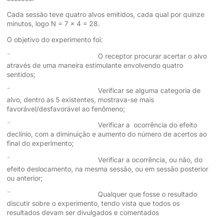
Cada sessão teve quatro alvos emitidos, cada qual por quinze
minutos, logo N = 7 x 4 = 28.
O objetivo do experimento foi:
¨ O receptor procurar acertar o alvo
através de uma maneira estimulante envolvendo quatro
sentidos;
¨ Verificar se alguma categoria de
alvo, dentro as 5 existentes, mostrava-se mais
favorável/desfavorável ao fenômeno;
¨ Verificar a ocorrência do efeito
declínio, com a diminuição e aumento do número de acertos ao
final do experimento;
¨ Verificar a ocorrência, ou não, do
efeito deslocamento, na mesma sessão, ou em sessão posterior
ou anterior;
¨ Qualquer que fosse o resultado
discutir sobre o experimento, tendo vista que todos os
resultados devam ser divulgados e comentados