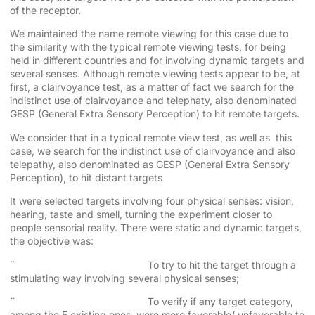
of the receptor.
We maintained the name remote viewing for this case due to
the similarity with the typical remote viewing tests, for being
held in different countries and for involving dynamic targets and
several senses. Although remote viewing tests appear to be, at
first, a clairvoyance test, as a matter of fact we search for the
indistinct use of clairvoyance and telephaty, also denominated
GESP (General Extra Sensory Perception) to hit remote targets.
We consider that in a typical remote view test, as well as this
case, we search for the indistinct use of clairvoyance and also
telepathy, also denominated as GESP (General Extra Sensory
Perception), to hit distant targets
It were selected targets involving four physical senses: vision,
hearing, taste and smell, turning the experiment closer to
people sensorial reality. There were static and dynamic targets,
the objective was:
¨ To try to hit the target through a
stimulating way involving several physical senses;
¨ To verify if any target category,
among the 5 existing ones, were more favorable/ unfavorable to