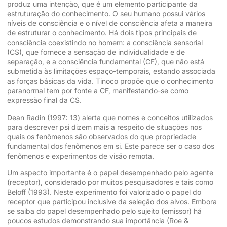
produz uma intenção, que é um elemento participante da
estruturação do conhecimento. O seu humano possui vários
níveis de consciência e o nível de consciência afeta a maneira
de estruturar o conhecimento. Há dois tipos principais de
consciência coexistindo no homem: a consciência sensorial
(CS), que fornece a sensação de individualidade e de
separação, e a consciência fundamental (CF), que não está
submetida às limitações espaço-temporais, estando associada
as forças básicas da vida. Tinoco propõe que o conhecimento
paranormal tem por fonte a CF, manifestando-se como
expressão final da CS.
Dean Radin (1997: 13) alerta que nomes e conceitos utilizados
para descrever psi dizem mais a respeito de situações nos
quais os fenômenos são observados do que propriedade
fundamental dos fenômenos em si. Este parece ser o caso dos
fenômenos e experimentos de visão remota.
Um aspecto importante é o papel desempenhado pelo agente
(receptor), considerado por muitos pesquisadores e tais como
Beloff (1993). Neste experimento foi valorizado o papel do
receptor que participou inclusive da seleção dos alvos. Embora
se saiba do papel desempenhado pelo sujeito (emissor) há
poucos estudos demonstrando sua importância (Roe &