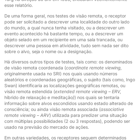
esse relatório.
De uma forma geral, nos testes de visão remota, o receptor
pode ser solicitado a descrever uma localidade do outro lado
do mundo, a qual nunca tenha visitado, ou a descrever um
evento acontecido há bastante tempo, ou a descrever um
objeto selado em um recipiente em uma sala trancada, ou
descrever uma pessoa em atividade, tudo sem nada ser dito
sobre o alvo, seja o nome ou a designação.
Há diversos outros tipos de testes, tais como: os denominados
de visão remota coordenada (
coordinate remote viewing,
originalmente usada no SRI) nos quais usando números
aleatórios e coordenadas geográficas, o sujeito (tais como, Ingo
Swan) identificaria as localizações geográficas remotas, ou
visão remota estendida (
extended remote viewing – ERV,
híbrido de relaxação e meditação
)
) nos quais se tentaria
informação sobre alvos escondidos usando estado alterado de
consciência; ou ainda visão remota associada (
associative
remote viewing – ARV
) utilizada para predizer uma situação
com múltiplas possibilidades (2 ou 3 respostas), podendo ser
usado na previsão do mercado de ações.
Em outras variedades, os receptores seguem determinados