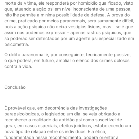
morte da vítima, ele responderá por homicídio qualificado, visto
que, atuando a ação psi em nível inconsciente de uma pessoa,
não lhe permite a mínima possibilidade de defesa. A prova do
crime, praticado por meios paranormais, será sumamente difícil,
pois a ação psíquica não deixa vestígios físicos, mas – se é que
assim nos podemos expressar – apenas rastros psíquicos, que
só poderão ser detectados por um agente psi especializado em
psicometria.
O delito paranormal é, por conseguinte, teoricamente possível,
o que poderá, em futuro, ampliar o elenco dos crimes dolosos
contra a vida.
Conclusão
É provável que, em decorrência das investigações
parapsicológicas, o legislador, um dia, se veja obrigado a
reconhecer a realidade da aptidão psi como suscetível de
gerar, em casos especiais, efeitos jurídicos, estabelecendo um
novo tipo de relação entre os indivíduos. E a ética,
fundamentada nesse reconhecimento, poderá orientar a