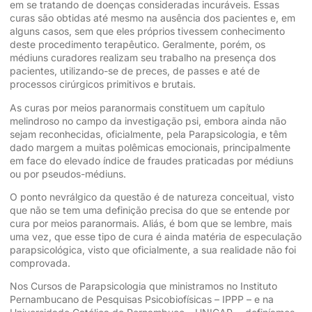
em se tratando de doenças consideradas incuráveis. Essas
curas são obtidas até mesmo na ausência dos pacientes e, em
alguns casos, sem que eles próprios tivessem conhecimento
deste procedimento terapêutico. Geralmente, porém, os
médiuns curadores realizam seu trabalho na presença dos
pacientes, utilizando-se de preces, de passes e até de
processos cirúrgicos primitivos e brutais.
As curas por meios paranormais constituem um capítulo
melindroso no campo da investigação psi, embora ainda não
sejam reconhecidas, oficialmente, pela Parapsicologia, e têm
dado margem a muitas polêmicas emocionais, principalmente
em face do elevado índice de fraudes praticadas por médiuns
ou por pseudos-médiuns.
O ponto nevrálgico da questão é de natureza conceitual, visto
que não se tem uma definição precisa do que se entende por
cura por meios paranormais. Aliás, é bom que se lembre, mais
uma vez, que esse tipo de cura é ainda matéria de especulação
parapsicológica, visto que oficialmente, a sua realidade não foi
comprovada.
Nos Cursos de Parapsicologia que ministramos no Instituto
Pernambucano de Pesquisas Psicobiofísicas – IPPP – e na