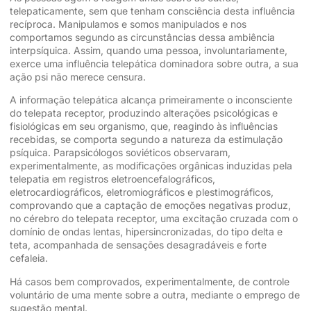
telepaticamente, sem que tenham consciência desta influência
recíproca. Manipulamos e somos manipulados e nos
comportamos segundo as circunstâncias dessa ambiência
interpsíquica. Assim, quando uma pessoa, involuntariamente,
exerce uma influência telepática dominadora sobre outra, a sua
ação psi não merece censura.
A informação telepática alcança primeiramente o inconsciente
do telepata receptor, produzindo alterações psicológicas e
fisiológicas em seu organismo, que, reagindo às influências
recebidas, se comporta segundo a natureza da estimulação
psíquica. Parapsicólogos soviéticos observaram,
experimentalmente, as modificações orgânicas induzidas pela
telepatia em registros eletroencefalográficos,
eletrocardiográficos, eletromiográficos e plestimográficos,
comprovando que a captação de emoções negativas produz,
no cérebro do telepata receptor, uma excitação cruzada com o
domínio de ondas lentas, hipersincronizadas, do tipo delta e
teta, acompanhada de sensações desagradáveis e forte
cefaleia.
Há casos bem comprovados, experimentalmente, de controle
voluntário de uma mente sobre a outra, mediante o emprego de
sugestão mental.