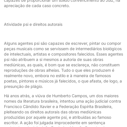
capazes de proporcionar um sólido convencimento ao Juiz, na
apreciação de cada caso concreto.
Atividade psi e direitos autorais
Alguns agentes psi são capazes de escrever, pintar ou compor
peças musicais como se servissem de intermediários biológicos
de intelectuais, artistas e compositores falecidos. Esses agentes
psi não atribuem a si mesmos a autoria de suas obras
mediúnicas, as quais, é bom que se esclareça, não constituem
reproduções de obras alheias. Tudo o que eles produzem é
realmente novo, embora no estilo e à maneira de famosos
poetas, pintores e músicos já falecidos, o que afasta, de logo, a
presunção de plágio.
Há anos atrás, a viúva de Humberto Campos, um dos maiores
nomes da literatura brasileira, intentou uma ação judicial contra
Francisco Cândido Xavier e a Federação Espírita Brasileira,
pleiteando os direitos autorais das obras mediúnicas
produzidas por aquele agente psi, e atribuídas ao famoso
escritor. A ação foi julgada improcedente em sentença