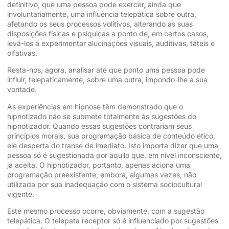
definitivo, que uma pessoa pode exercer, ainda que
involuntariamente, uma influência telepática sobre outra,
afetando os seus processos volitivos, alterando as suas
disposições físicas e psíquicas a ponto de, em certos casos,
levá-los a experimentar alucinações visuais, auditivas, táteis e
olfativas.
Resta-nos, agora, analisar até que ponto uma pessoa pode
influir, telepaticamente, sobre uma outra, impondo-lhe a sua
vontade.
As experiências em hipnose têm demonstrado que o
hipnotizado não se submete totalmente às sugestões do
hipnotizador. Quando essas sugestões contrariam seus
princípios morais, sua programação básica de conteúdo ético,
ele desperta do transe de imediato. Isto importa dizer que uma
pessoa só é sugestionada por aquilo que, em nível inconsciente,
já aceita. O hipnotizador, portanto, apenas aciona uma
programação preexistente, embora, algumas vezes, não
utilizada por sua inadequação com o sistema sociocultural
vigente.
Este mesmo processo ocorre, obviamente, com a sugestão
telepática. O telepata receptor só é influenciado por sugestões