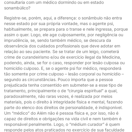
consultaria com um médico dormindo ou em estado
sonambúlico?
Registre-se, porém, aqui, a diferença: o sonâmbulo não entra
nesse estado por sua própria vontade, mas o agente psi,
habitualmente, se prepara para o transe e nele ingressa, porque
assim o quer. Logo, ele age culposamente, por negligência ou
imprudência, se, sendo também médico, se descura da
observância dos cuidados profissionais que deve adotar em
relação ao seu paciente. Se se tratar de um leigo, cometerá
crime de curandeirismo e/ou de exercício ilegal da Medicina,
podendo, ainda, se for o caso, responder por lesão culposa ou
homicídio culposo. E, se o agente psi for médico, responderá
tão somente por crime culposo – lesão corporal ou homicídio –
segundo as circunstâncias. Pouco importa que a pessoa
prejudicada tenha consentido em submeter-se a esse tipo de
tratamento, principalmente o de “cirurgia espiritual” a qual,
paradoxalmente, não raras vezes, é realizada por meios
materiais, pois o direito à integridade física e mental, fazendo
parte do elenco dos direitos de personalidade, é indisponível.
Um “médico” do Além não é pessoa física e, por isso, não é
capaz de direitos e obrigações na vida civil e nem também é
responsável penalmente. Logo, o “médium curador” é quem
responde pelos atos praticados no exercício de sua faculdade