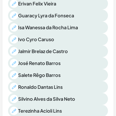
Erivan Felix Vieira
Guaracy Lyra da Fonseca
Isa Wanessa da Rocha Lima
Ivo Cyro Caruso
Jalmir Brelaz de Castro
José Renato Barros
Salete Rêgo Barros
Ronaldo Dantas Lins
Silvino Alves da Silva Neto
Terezinha Acioli Lins