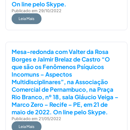
On line pelo Skype.
Publicado em
29/10/2022
Leia Mais
Mesa-redonda com Valter da Rosa
Borges e Jalmir Brelaz de Castro “O
que são os Fenômenos Psíquicos
Incomuns – Aspectos
Multidisciplinares”, na Associação
Comercial de Pernambuco, na Praça
Rio Branco, nº 18, sala Gláucio Veiga –
Marco Zero – Recife – PE, em 21 de
maio de 2022. On line pelo Skype.
Publicado em
21/05/2022
Leia Mais