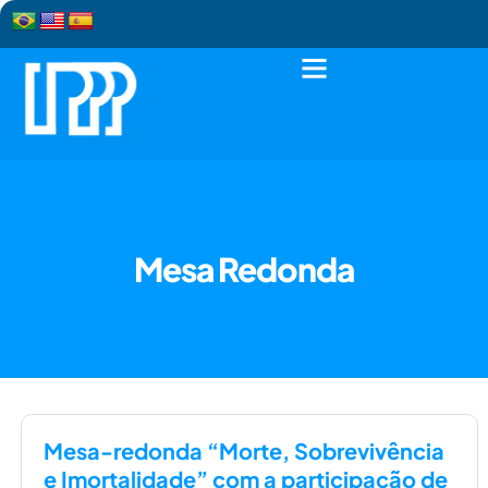
Mesa Redonda
Mesa-redonda “Morte, Sobrevivência
e Imortalidade” com a participação de