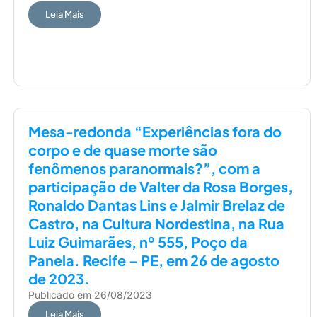
Leia Mais
Mesa-redonda “Experiências fora do
corpo e de quase morte são
fenômenos paranormais?”, com a
participação de Valter da Rosa Borges,
Ronaldo Dantas Lins e Jalmir Brelaz de
Castro, na Cultura Nordestina, na Rua
Luiz Guimarães, nº 555, Poço da
Panela. Recife – PE, em 26 de agosto
de 2023.
Publicado em
26/08/2023
Leia Mais