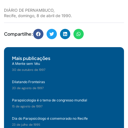
DIÁRIO DE PERNAMBUCO,
Recife, domingo, 8 de abril de 1990.
Compartilhe:
Mais publicações
A Mente sem Véu
30 de outubro de 1997
Dilatando Fronteiras
20 de agosto de 1997
Parapsicologia é o tema de congresso mundial
15 de agosto de 1997
Dia do Parapsicólogo é comemorado no Recife
23 de julho de 1995