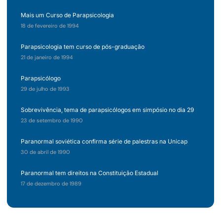
Mais um Curso de Parapsicologia
18 de fevereiro de 1994
Parapsicologia tem curso de pós-graduação
21 de janeiro de 1994
Parapsicólogo
29 de julho de 1993
Sobrevivência, tema de parapsicólogos em simpósio no dia 29
23 de setembro de 1990
Paranormal soviética confirma série de palestras na Unicap
30 de abril de 1990
Paranormal tem direitos na Constituição Estadual
17 de dezembro de 1989