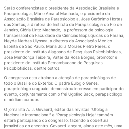
Serão conferencistas o presidente da Associação Brasileira e
Parapsicologia, Mário Amaral Machado, o presidente da
Associação Brasileira de Parapsicologia, José Gerônimo Hortas
dos Santos, a diretora do Instituto de Parapsicologia do Rio de
Janeiro, Glória Lintz Machado, a professora de psicologia
transpessoal da Faculdade de Ciências Biopsíquicas do Paraná,
Neyde Nerbas Ulyssea, a diretora da Associação Médico
Espírita de São Paulo, Maria Júlia Moraes Pietro Peres, o
presidente do Instituto Alagoano de Pesquisas Psicobiofísicas,
José Mendonça Teixeira, Valter da Rosa Borges, promotor e
presidente do Instituto Pernambucano de Pesquisas
Psicobiofísicas, dentre outros.
O congresso está atraindo a atenção de parapsicólogos de
todo o Brasil e do Exterior. O padre Eulógio Genes,
parapsicólogo uruguaio, demonstrou interesse em participar do
evento, conjuntamente com o frei Ugolino Back, parapsicólogo
e médium curador.
O jornalista A. J. Gevaerd, editor das revistas “Ufologia
Nacional e Internacional” e “Parapsicologia Hoje” também
estará participando do congresso, fazendo a cobertura
jornalística do encontro. Gevaerd lançará, ainda este mês, uma