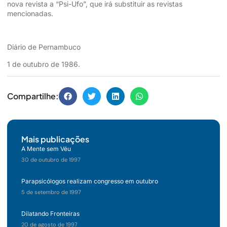
nova revista a “Psi-Ufo”, que irá substituir as revistas
mencionadas.
Diário de Pernambuco
1 de outubro de 1986.
Compartilhe:
Mais publicações
A Mente sem Véu
30 de outubro de 1997
Parapsicólogos realizam congresso em outubro
5 de setembro de 1997
Dilatando Fronteiras
20 de agosto de 1997