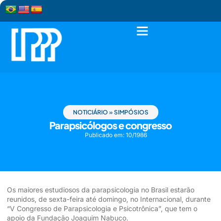
NOTICIÁRIO
»
SIMPÓSIOS
Parapsicólogos e congresso
Publicado em:
10/1986
Os maiores estudiosos da parapsicologia no Brasil estarão
reunidos, de sexta-feira até domingo, no Internacional, durante
“V Congresso de Parapsicologia e Psicotrônica”, que tem o
apoio da Fundação Joaquim Nabuco.