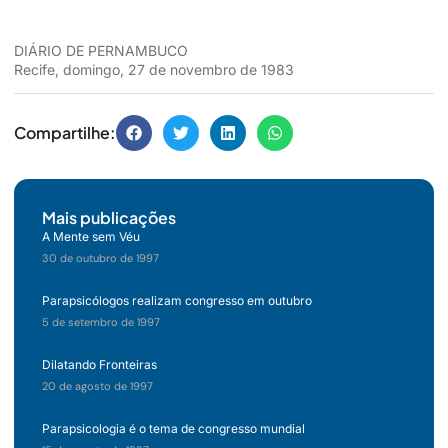
DIÁRIO DE PERNAMBUCO
Recife, domingo, 27 de novembro de 1983
Compartilhe:
Mais publicações
A Mente sem Véu
30 de outubro de 1997
Parapsicólogos realizam congresso em outubro
5 de setembro de 1997
Dilatando Fronteiras
20 de agosto de 1997
Parapsicologia é o tema de congresso mundial