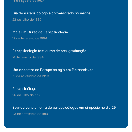
15 de agosto de 1997
Dia do Parapsicólogo é comemorado no Recife
23 de julho de 1995
Mais um Curso de Parapsicologia
18 de fevereiro de 1994
Parapsicologia tem curso de pós-graduação
21 de janeiro de 1994
Um encontro de Parapsicologia em Pernambuco
19 de novembro de 1993
Parapsicólogo
29 de julho de 1993
Sobrevivência, tema de parapsicólogos em simpósio no dia 29
23 de setembro de 1990