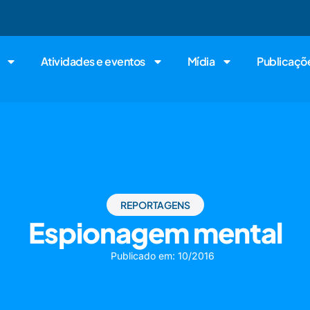
Atividades e eventos
Mídia
Publicaçõ
REPORTAGENS
Espionagem mental
Publicado em:
10/2016