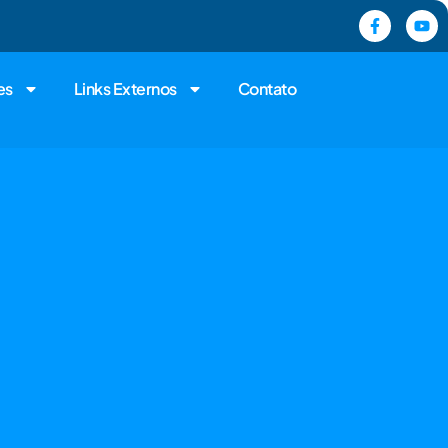
es
Links Externos
Contato