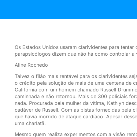
Os Estados Unidos usaram clarividentes para tentar
parapsicólogos dizem que não há como controlar a v
Aline Rochedo
Talvez o filão mais rentável para os clarividentes se
o crédito pela solução de mais de uma centena de c
Califórnia com um homem chamado Russell Drummon
caminhada e não retornou. Mais de 300 policiais fo
nada. Procurada pela mulher da vítima, Kathlyn desc
cadáver de Russell. Com as pistas fornecidas pela c
que havia morrido de ataque cardíaco. Apesar desse 
uma charlatã.
Mesmo quem realiza experimentos com a visão remo