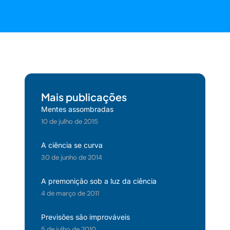
Mais publicações
Mentes assombradas
10 de julho de 2015
A ciência se curva
30 de junho de 2014
A premonição sob a luz da ciência
4 de março de 2011
Previsões são improváveis
5 de julho de 2010