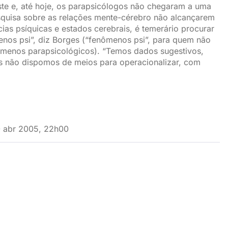
te e, até hoje, os parapsicólogos não chegaram a uma
quisa sobre as relações mente-cérebro não alcançarem
ias psíquicas e estados cerebrais, é temerário procurar
enos psi”, diz Borges (“fenômenos psi”, para quem não
ômenos parapsicológicos). “Temos dados sugestivos,
s não dispomos de meios para operacionalizar, com
0 abr 2005, 22h00