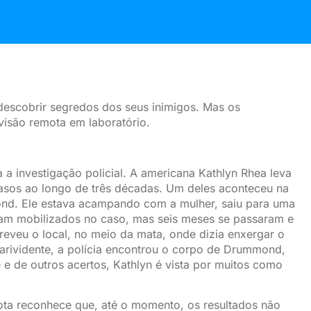
 descobrir segredos dos seus inimigos. Mas os
isão remota em laboratório.
ja a investigação policial. A americana Kathlyn Rhea leva
asos ao longo de três décadas. Um deles aconteceu na
d. Ele estava acampando com a mulher, saiu para uma
ram mobilizados no caso, mas seis meses se passaram e
reveu o local, no meio da mata, onde dizia enxergar o
larividente, a polícia encontrou o corpo de Drummond,
e de outros acertos, Kathlyn é vista por muitos como
ta reconhece que, até o momento, os resultados não